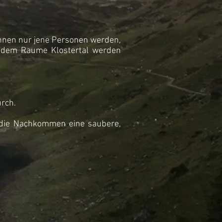
önnen nur jene Personen werden,
us dem Raume Klostertal werden
urch.
r die Nachkommen eine saubere,