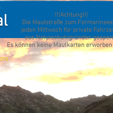
!!!Achtung!!!
al
Die Mautstraße zum Formarinsee 
jeden Mittwoch für private Fahrz
aus Naturschutzgründen gesperr
Es können keine Mautkarten erworben
ore