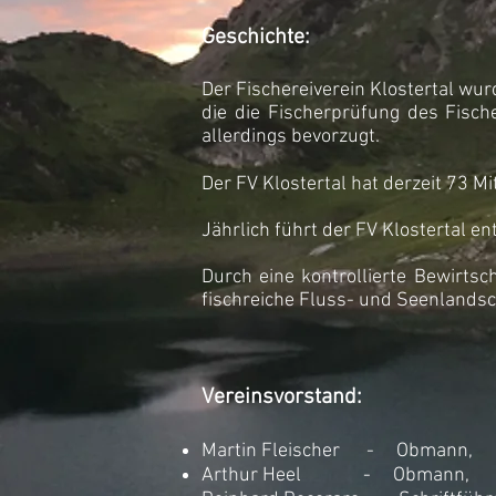
Geschichte:
Der Fischereiverein Klostertal wu
die die Fischerprüfung des Fisc
allerdings bevorzugt.
Der FV Klostertal hat derzeit 73 Mi
Jährlich führt der FV Klostertal e
Durch eine kontrollierte Bewirts
fischreiche Fluss- und Seenlandsch
Vereinsvorstand:
Martin Fleischer - Obmann,
Arthur Heel - Obmann,