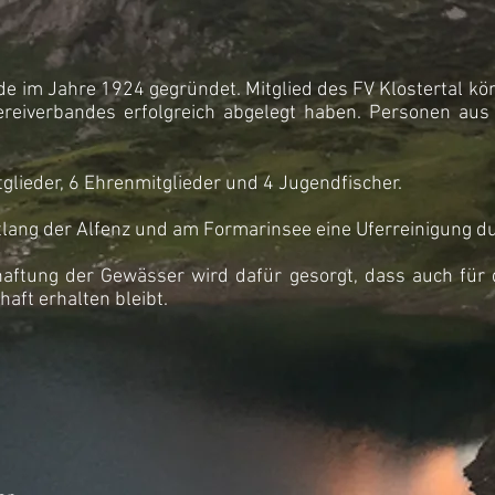
rde im Jahre 1924 gegründet. Mitglied des FV Klostertal k
hereiverbandes erfolgreich abgelegt haben. Personen a
tglieder, 6 Ehrenmitglieder und 4 Jugendfischer.
ntlang der Alfenz und am Formarinsee eine Uferreinigung d
chaftung der Gewässer wird dafür gesorgt, dass auch fü
aft erhalten bleibt.